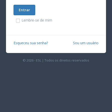
Lembre-se de mim
Esqueceu sua senha?
Sou um usuário
© 2026 - ESL | Todos os direitos reservados